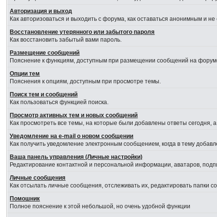
Авторизация и выход
Как авторизоваться и выходить с форума, как оставаться анонимным и не
Восстановление утерянного или забытого пароля
Как восстановить забытый вами пароль.
Размещение сообщений
Пояснение к функциям, доступным при размещении сообщений на форум
Опции тем
Пояснения к опциям, доступным при просмотре темы.
Поиск тем и сообщений
Как пользоваться функцией поиска.
Просмотр активных тем и новых сообщений
Как просмотреть все темы, на которые были добавлены ответы сегодня, 
Уведомление на е-mail о новом сообщении
Как получить уведомление электронным сообщением, когда в тему добавл
Ваша панель управления (Личные настройки)
Редактирование контактной и персональной информации, аватаров, подпи
Личные сообщения
Как отсылать личные сообщения, отслеживать их, редактировать папки 
Помошник
Полное пояснение к этой небольшой, но очень удобной функции