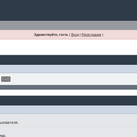
Здравствуйте, гость
(
Вход
|
Регистрация
)
ьзователя.
ума.