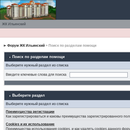
ЖК Ильинский
Форум ЖК Ильинский
> Поиск по разделам помощи
Поиск по разделам помощи
Выберите нужный раздел из списка
Введите ключевые слова для поиска
Выберите раздел
Выберите нужный раздел из списка
Преимущества регистрации
Как зарегистрироваться и каковы преимущества зарегистрированного пол
Cookies и их использование
Преимущества использования cookies, и как удалять cookies данного фор