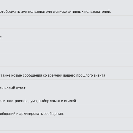
 отображать имя пользователя в списке активных пользователей.
е.
а также новые сообщения со времени вашего прошлого визита.
ен новый ответ.
си, настроек форума, выбор языка и стилей.
сообщений и архивировать сообщения.