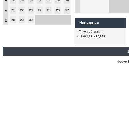
»
14
15
16
17
18
19
20
»
21
22
23
24
25
26
27
»
28
29
30
Навигация
·
Текущий месяц
·
Текущая неделя
Форум