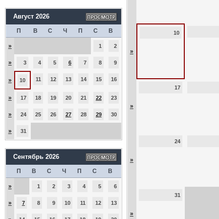
Август 2026
П
В
С
Ч
П
С
В
10
»
1
2
»
»
3
4
5
6
7
8
9
11
12
13
14
15
16
»
10
17
»
17
18
19
20
21
22
23
»
»
24
25
26
27
28
29
30
»
31
24
Сентябрь 2026
»
П
В
С
Ч
П
С
В
»
1
2
3
4
5
6
31
»
7
8
9
10
11
12
13
»