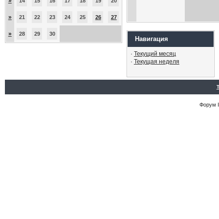
»
14
15
16
17
18
19
20
»
21
22
23
24
25
26
27
»
28
29
30
Навигация
·
Текущий месяц
·
Текущая неделя
Форум